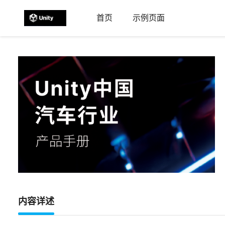
首页
示例页面
内容详述